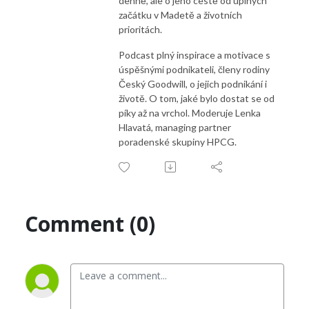
denně, ale o jeho cestě od úplných
začátku v Madetě a životních
prioritách.
Podcast plný inspirace a motivace s
úspěšnými podnikateli, členy rodiny
Český Goodwill, o jejich podnikání i
životě. O tom, jaké bylo dostat se od
píky až na vrchol. Moderuje Lenka
Hlavatá, managing partner
poradenské skupiny HPCG.
Comment (0)